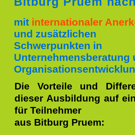
Bitburg Pruem nac
mit
internationaler Ane
und zusätzlichen
Schwerpunkten in
Unternehmensberatung 
Organisationsentwicklun
Die Vorteile und Differ
dieser Ausbildung auf ein
für Teilnehmer
aus Bitburg Pruem: