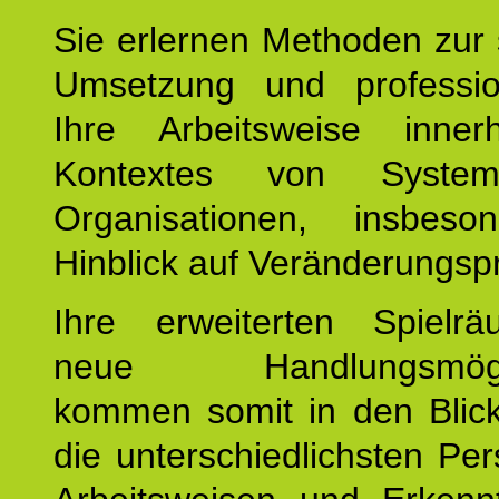
Sie erlernen Methoden zur 
Umsetzung und profession
Ihre Arbeitsweise inne
Kontextes von Syste
Organisationen, insbes
Hinblick auf Veränderungsp
Ihre erweiterten Spiel
neue Handlungsmöglic
kommen somit in den Blic
die unterschiedlichsten Per