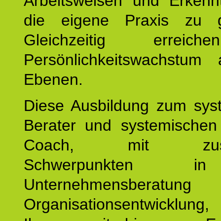
Arbeitsweisen und Erkennt
die eigene Praxis zu g
Gleichzeitig erreic
Persönlichkeitswachstum 
Ebenen.
Diese Ausbildung zum sys
Berater und systemischen
Coach, mit zusätz
Schwerpunkten 
Unternehmensberat
Organisationsentwicklu