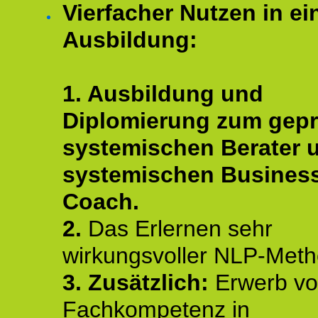
Vierfacher Nutzen in ei
Ausbildung:
1. Ausbildung und
Diplomierung zum gepr
systemischen Berater 
systemischen Busines
Coach.
2.
Das Erlernen sehr
wirkungsvoller NLP-Met
3. Zusätzlich:
Erwerb v
Fachkompetenz in