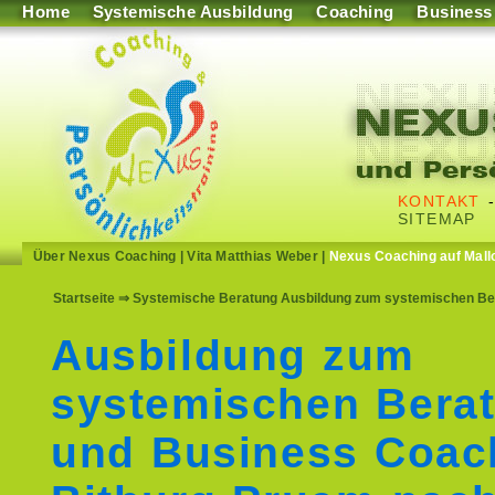
Home
Systemische Ausbildung
Coaching
Business
KONTAKT
SITEMAP
Über Nexus Coaching
|
Vita Matthias Weber
|
Nexus Coaching auf Mall
Startseite
⇒ Systemische Beratung Ausbildung zum systemischen Ber
Ausbildung zum
systemischen Berat
und Business Coac