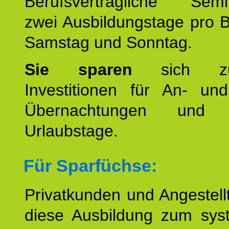
Berufsverträgliche Semin
zwei Ausbildungstage pro 
Samstag und Sonntag.
Sie sparen
sich zu
Investitionen für An- und
Übernachtungen und w
Urlaubstage.
Für Sparfüchse:
Privatkunden und Angestel
diese Ausbildung zum sys