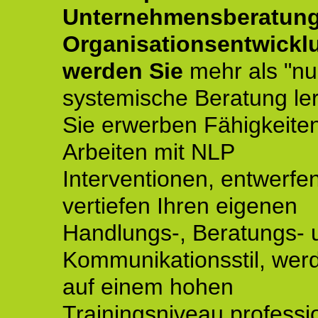
Unternehmensberatun
Organisationsentwickl
werden Sie
mehr als "nu
systemische Beratung le
Sie erwerben Fähigkeite
Arbeiten mit NLP
Interventionen, entwerfe
vertiefen Ihren eigenen
Handlungs-, Beratungs- 
Kommunikationsstil, wer
auf einem hohen
Trainingsniveau professio