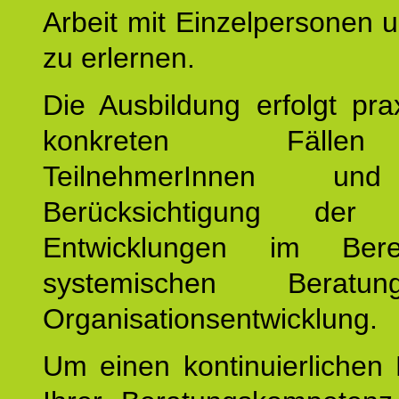
Arbeit mit Einzelpersonen
zu erlernen.
Die Ausbildung erfolgt pr
konkreten Fäll
TeilnehmerInnen un
Berücksichtigung der a
Entwicklungen im Ber
systemischen Berat
Organisationsentwicklung.
Um einen kontinuierlichen F