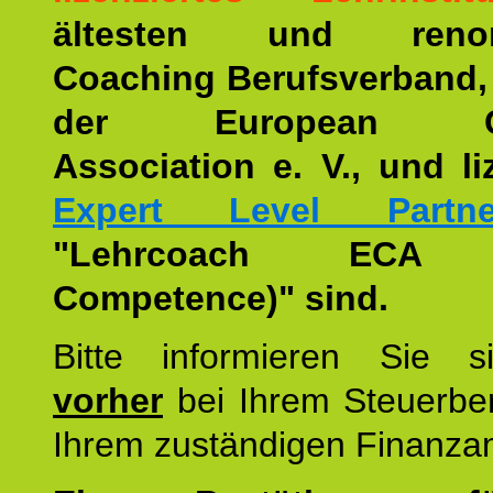
ältesten und renom
Coaching Berufsverband,
der European Co
Association e. V., und li
Expert Level Partne
"Lehrcoach ECA (
Competence)" sind.
Bitte informieren Sie 
vorher
bei Ihrem Steuerber
Ihrem zuständigen Finanza