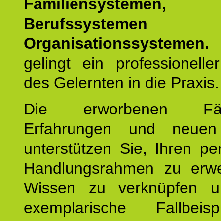
Familiensystemen,
Berufssysteme
Organisationssystemen.
gelingt ein professionelle
des Gelernten in die Praxis.
Die erworbenen Fähig
Erfahrungen und neuen
unterstützen Sie, Ihren pe
Handlungsrahmen zu erwei
Wissen zu verknüpfen u
exemplarische Fallbeis