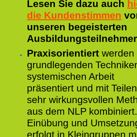
Lesen Sie dazu auch
hi
die Kundenstimmen
vo
unseren begeisterten
Ausbildungsteilnehmer
Praxisorientiert
werden 
grundlegenden Technike
systemischen Arbeit
präsentiert und mit Teile
sehr wirkungsvollen Met
aus dem NLP kombiniert.
Einübung und Umsetzun
erfolgt in Kleingruppen m