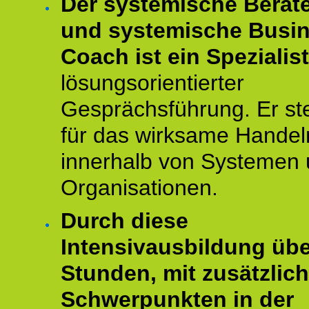
Der systemische Berat
und systemische Busi
Coach ist ein Spezialis
lösungsorientierter
Gesprächsführung. Er st
für das wirksame Handel
innerhalb von Systemen
Organisationen.
Durch diese
Intensivausbildung übe
Stunden, mit zusätzlic
Schwerpunkten in der