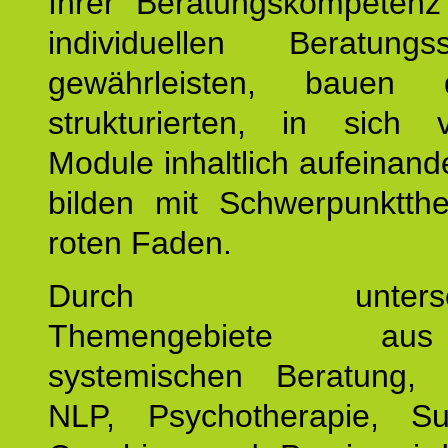
Ihrer Beratungskompeten
individuellen Beratung
gewährleisten, bauen 
strukturierten, in sich v
Module inhaltlich aufeinand
bilden mit Schwerpunktt
roten Faden.
Durch unterschie
Themengebiete a
systemischen Beratung, 
NLP, Psychotherapie, Sup