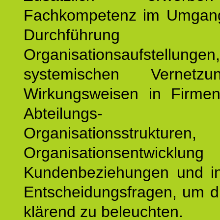
Fachkompetenz im Umgan
Durchführun
Organisationsaufstellu
systemischen Vernetz
Wirkungsweisen in Firmen
Abteilungs-
Organisationsstruktu
Organisationsentwicklu
Kundenbeziehungen und ind
Entscheidungsfragen, um d
klärend zu beleuchten.