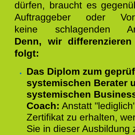
dürfen, braucht es gegenü
Auftraggeber oder Vorg
keine schlagenden Ar
Denn, wir differenziere
folgt:
Das Diplom zum geprüf
systemischen Berater 
systemischen Busines
Coach:
Anstatt "lediglich
Zertifikat zu erhalten, w
Sie in dieser Ausbildung