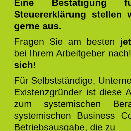
Eine Bestätigung f
Steuererklärung stellen 
gerne aus.
Fragen Sie am besten
je
bei Ihrem Arbeitgeber nach
sich!
Für Selbstständige, Unter
Existenzgründer ist diese 
zum systemischen Ber
systemischen Business C
Betriebsausgabe, die zu