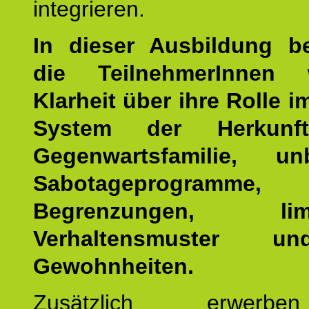
integrieren.
In dieser Ausbildung 
die TeilnehmerInnen w
Klarheit über ihre Rolle 
System der Herkunf
Gegenwartsfamilie, un
Sabotageprogramme,
Begrenzungen, limit
Verhaltensmuster u
Gewohnheiten.
Zusätzlich erwerb