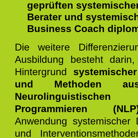
geprüften systemische
Berater und systemisc
Business Coach diplom
Die weitere Differenzieru
Ausbildung besteht darin
Hintergrund
systemischer
und Methoden a
Neurolinguistischen
Programmieren (NLP
Anwendung systemischer 
und Interventionsmethod