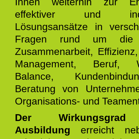
Ihnen weiterhin zur En
effektiver und indiv
Lösungsansätze in versch
Fragen rund um die
Zusammenarbeit, Effizienz
Management, Beruf, Wo
Balance, Kundenbind
Beratung von Unternehm
Organisations- und Teament
Der Wirkungsgrad 
Ausbildung
erreicht ne