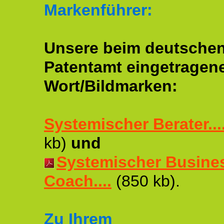
Markenführer:
Unsere beim deutsche
Patentamt eingetragen
Wort/Bildmarken:
Systemischer Berater...
kb)
und
Systemischer Busine
Coach....
(850 kb).
Zu Ihrem