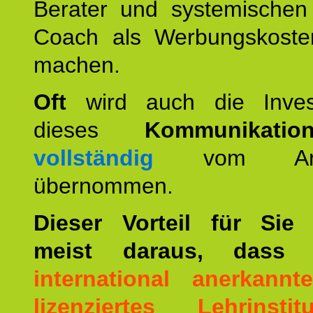
Berater und systemischen
Coach als Werbungskoste
machen.
Oft
wird auch die Invest
dieses
Kommunikation
vollständig
vom Arbei
übernommen.
Dieser Vorteil für Sie r
meist daraus, dass 
international anerkann
lizenziertes Lehrinstitu