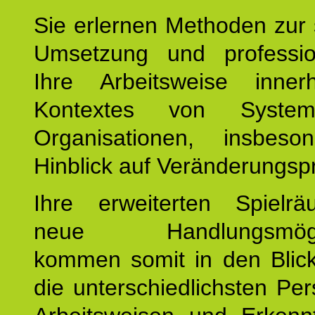
Sie erlernen Methoden zur 
Umsetzung und profession
Ihre Arbeitsweise inne
Kontextes von Syste
Organisationen, insbes
Hinblick auf Veränderungsp
Ihre erweiterten Spiel
neue Handlungsmöglic
kommen somit in den Blic
die unterschiedlichsten Per