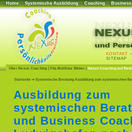
Home
Systemische Ausbildung
Coaching
Business
KONTAKT
SITEMAP
Über Nexus Coaching
|
Vita Matthias Weber
|
Nexus Coaching auf Mall
Startseite
⇒ Systemische Beratung Ausbildung zum systemischen Ber
Ausbildung zum
systemischen Berat
und Business Coac