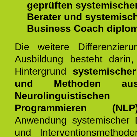
geprüften systemische
Berater und systemisc
Business Coach diplom
Die weitere Differenzieru
Ausbildung besteht darin
Hintergrund
systemischer
und Methoden a
Neurolinguistischen
Programmieren (NLP
Anwendung systemischer 
und Interventionsmethod