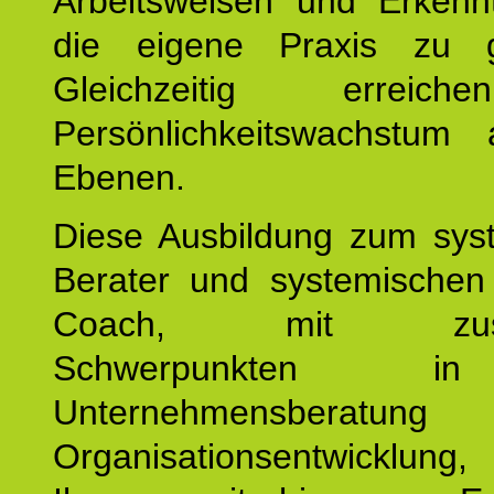
Arbeitsweisen und Erkennt
die eigene Praxis zu g
Gleichzeitig erreic
Persönlichkeitswachstum 
Ebenen.
Diese Ausbildung zum sys
Berater und systemischen
Coach, mit zusätz
Schwerpunkten 
Unternehmensberat
Organisationsentwicklu