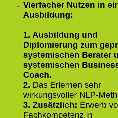
Vierfacher Nutzen in ei
Ausbildung:
1. Ausbildung und
Diplomierung zum gepr
systemischen Berater 
systemischen Busines
Coach.
2.
Das Erlernen sehr
wirkungsvoller NLP-Met
3. Zusätzlich:
Erwerb v
Fachkompetenz in