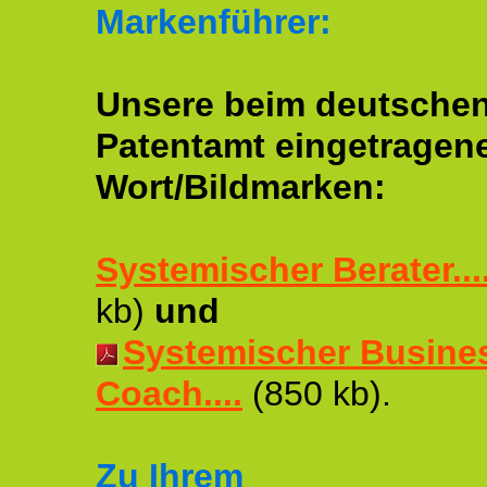
Markenführer:
Unsere beim deutsche
Patentamt eingetragen
Wort/Bildmarken:
Systemischer Berater...
kb)
und
Systemischer Busine
Coach....
(850 kb).
Zu Ihrem