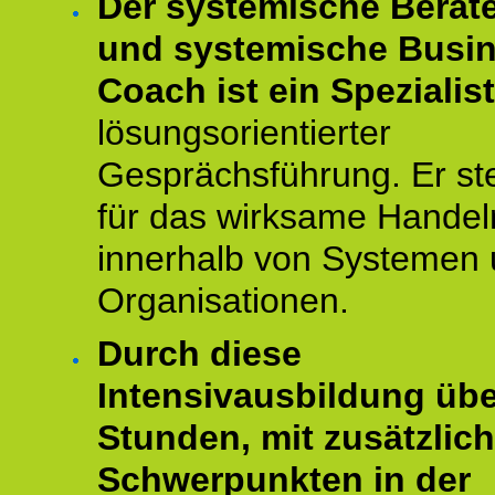
Der systemische Berat
und systemische Busi
Coach ist ein Spezialis
lösungsorientierter
Gesprächsführung. Er st
für das wirksame Handel
innerhalb von Systemen
Organisationen.
Durch diese
Intensivausbildung übe
Stunden, mit zusätzlic
Schwerpunkten in der