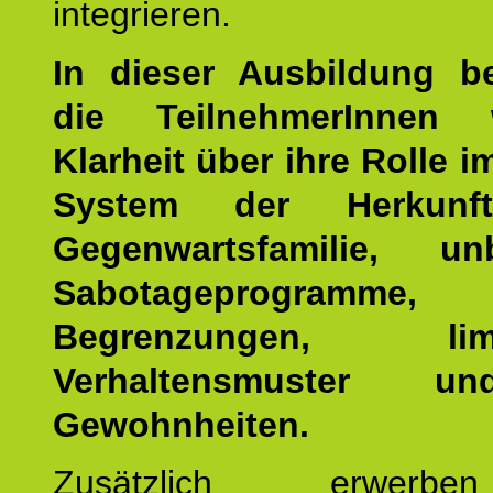
integrieren.
In dieser Ausbildung 
die TeilnehmerInnen w
Klarheit über ihre Rolle 
System der Herkunf
Gegenwartsfamilie, un
Sabotageprogramme,
Begrenzungen, limit
Verhaltensmuster u
Gewohnheiten.
Zusätzlich erwerb