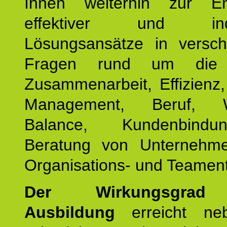
Ihnen weiterhin zur En
effektiver und indiv
Lösungsansätze in versch
Fragen rund um die
Zusammenarbeit, Effizienz
Management, Beruf, Wo
Balance, Kundenbind
Beratung von Unternehm
Organisations- und Teament
Der Wirkungsgrad 
Ausbildung
erreicht ne