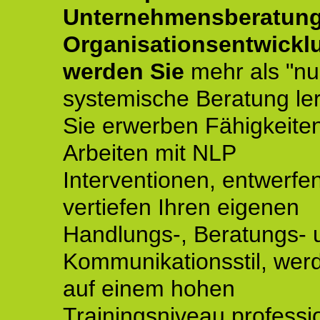
Unternehmensberatun
Organisationsentwickl
werden Sie
mehr als "nu
systemische Beratung le
Sie erwerben Fähigkeite
Arbeiten mit NLP
Interventionen, entwerfe
vertiefen Ihren eigenen
Handlungs-, Beratungs- 
Kommunikationsstil, wer
auf einem hohen
Trainingsniveau professio