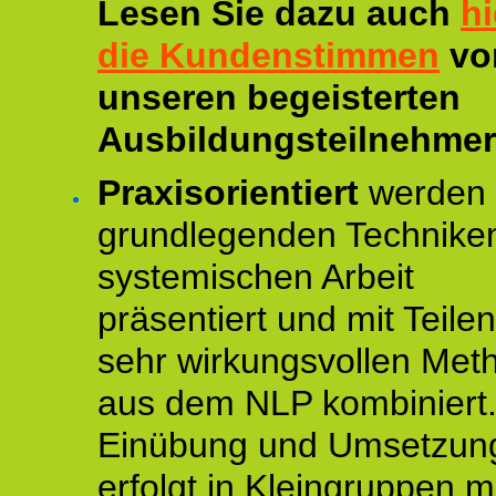
Lesen Sie dazu auch
hi
die Kundenstimmen
vo
unseren begeisterten
Ausbildungsteilnehmer
Praxisorientiert
werden 
grundlegenden Technike
systemischen Arbeit
präsentiert und mit Teile
sehr wirkungsvollen Met
aus dem NLP kombiniert.
Einübung und Umsetzun
erfolgt in Kleingruppen m