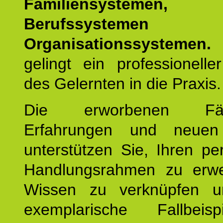
Familiensystemen,
Berufssysteme
Organisationssystemen.
gelingt ein professionelle
des Gelernten in die Praxis.
Die erworbenen Fähig
Erfahrungen und neuen
unterstützen Sie, Ihren pe
Handlungsrahmen zu erwei
Wissen zu verknüpfen u
exemplarische Fallbeis