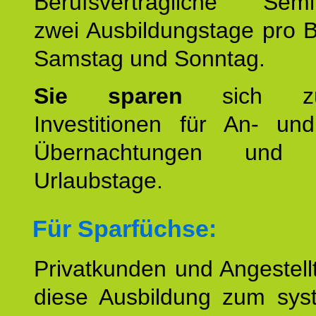
Berufsverträgliche Semin
zwei Ausbildungstage pro 
Samstag und Sonntag.
Sie sparen
sich zu
Investitionen für An- und
Übernachtungen und w
Urlaubstage.
Für Sparfüchse:
Privatkunden und Angestel
diese Ausbildung zum sys