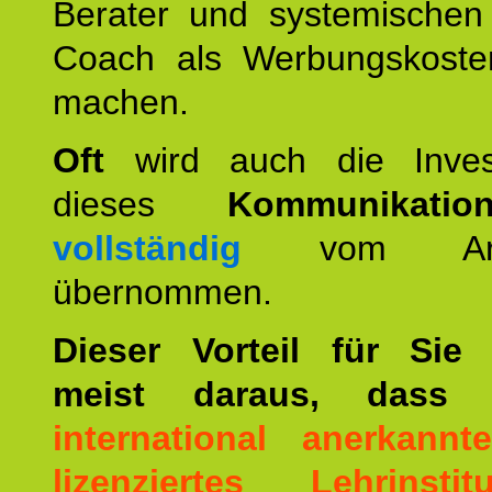
Berater und systemischen
Coach als Werbungskoste
machen.
Oft
wird auch die Invest
dieses
Kommunikation
vollständig
vom Arbei
übernommen.
Dieser Vorteil für Sie r
meist daraus, dass 
international anerkann
lizenziertes Lehrinstitu