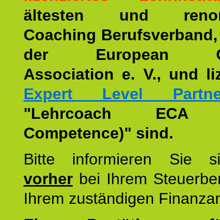
ältesten und renom
Coaching Berufsverband,
der European Co
Association e. V., und li
Expert Level Partne
"Lehrcoach ECA (
Competence)" sind.
Bitte informieren Sie 
vorher
bei Ihrem Steuerber
Ihrem zuständigen Finanza