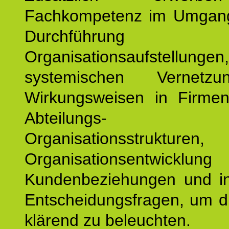
Fachkompetenz im Umgan
Durchführun
Organisationsaufstellu
systemischen Vernetz
Wirkungsweisen in Firmen
Abteilungs-
Organisationsstruktu
Organisationsentwicklu
Kundenbeziehungen und ind
Entscheidungsfragen, um d
klärend zu beleuchten.