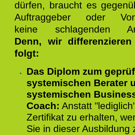
dürfen, braucht es gegenü
Auftraggeber oder Vorg
keine schlagenden Ar
Denn, wir differenziere
folgt:
Das Diplom zum geprüf
systemischen Berater 
systemischen Busines
Coach:
Anstatt "lediglich
Zertifikat zu erhalten, w
Sie in dieser Ausbildung