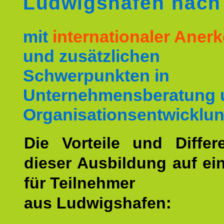
Ludwigshafen nac
mit
internationaler Ane
und zusätzlichen
Schwerpunkten in
Unternehmensberatung 
Organisationsentwicklun
Die Vorteile und Differ
dieser Ausbildung auf ein
für Teilnehmer
aus Ludwigshafen: