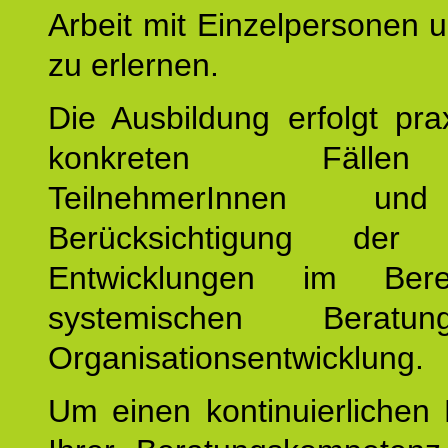
Arbeit mit Einzelpersonen
zu erlernen.
Die Ausbildung erfolgt pr
konkreten Fäll
TeilnehmerInnen un
Berücksichtigung der a
Entwicklungen im Ber
systemischen Berat
Organisationsentwicklung.
Um einen kontinuierlichen F