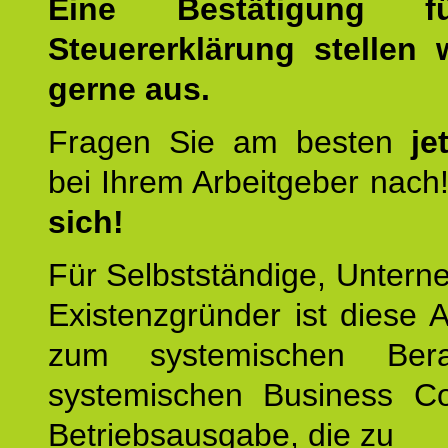
Eine Bestätigung f
Steuererklärung stellen 
gerne aus.
Fragen Sie am besten
je
bei Ihrem Arbeitgeber nach
sich!
Für Selbstständige, Unter
Existenzgründer ist diese 
zum systemischen Ber
systemischen Business C
Betriebsausgabe, die zu