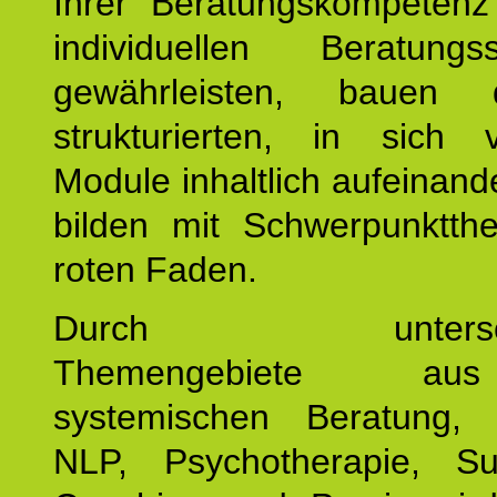
Ihrer Beratungskompeten
individuellen Beratung
gewährleisten, bauen 
strukturierten, in sich v
Module inhaltlich aufeinand
bilden mit Schwerpunktt
roten Faden.
Durch unterschie
Themengebiete a
systemischen Beratung, 
NLP, Psychotherapie, Sup